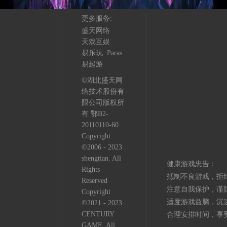
更多服务:
盛天网络
天戏互娱
易乐玩
Paras
易起游
©湖北盛天网
络技术股份有
限公司版权所
有
鄂B2-
20110110-60
Copyright
©2006 - 2023
shengtian. All
健康游戏忠告：
Rights
抵制不良游戏，拒
Reserved
注意自我保护，谨
Copyright
适度游戏益脑，沉
©2021 - 2023
CENTURY
合理安排时间，享
GAME. All